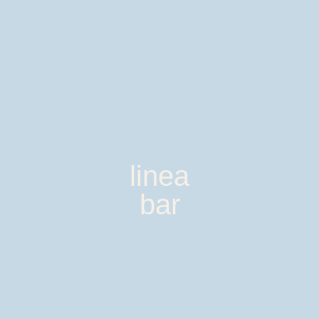
linea
bar