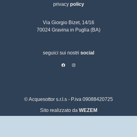
privacy
policy
Via Giorgio Bizet, 14/16
70024 Gravina in Puglia (BA)
seguici sui nostri
social
© Acquesottor s.r.l.s - P.iva 09088420725
Sito realizzato da
WEZEM