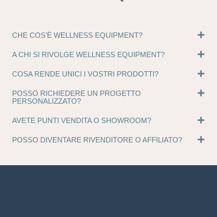
CHE COS’È WELLNESS EQUIPMENT?
A CHI SI RIVOLGE WELLNESS EQUIPMENT?
COSA RENDE UNICI I VOSTRI PRODOTTI?
POSSO RICHIEDERE UN PROGETTO
PERSONALIZZATO?
AVETE PUNTI VENDITA O SHOWROOM?
POSSO DIVENTARE RIVENDITORE O AFFILIATO?