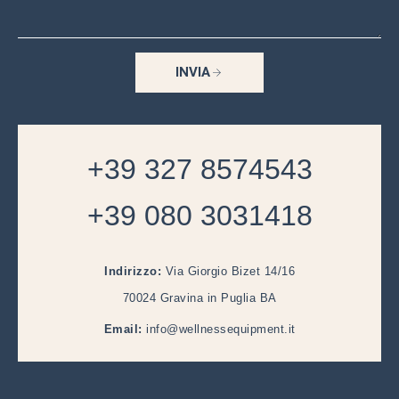
INVIA
+39 327 8574543
+39 080 3031418
Indirizzo:
Via Giorgio Bizet 14/16
70024 Gravina in Puglia BA
Email:
info@wellnessequipment.it