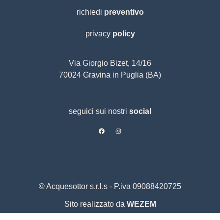
richiedi
preventivo
privacy
policy
Via Giorgio Bizet, 14/16
70024 Gravina in Puglia (BA)
seguici sui nostri
social
© Acquesottor s.r.l.s - P.iva 09088420725
Sito realizzato da
WEZEM