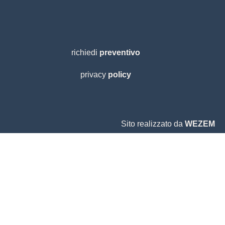
richiedi
preventivo
privacy
policy
Sito realizzato da
WEZEM