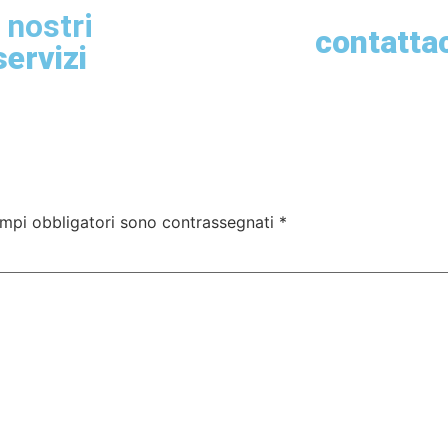
i nostri
contatta
servizi
ampi obbligatori sono contrassegnati
*