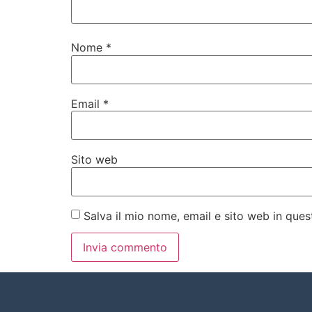
Nome
*
Email
*
Sito web
Salva il mio nome, email e sito web in qu