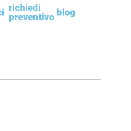
richiedi
ci
blog
preventivo