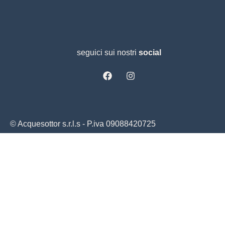
seguici sui nostri
social
© Acquesottor s.r.l.s - P.iva 09088420725