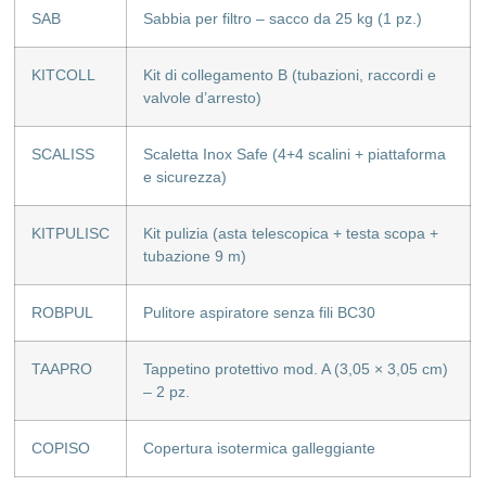
SAB
Sabbia per filtro – sacco da 25 kg (1 pz.)
KITCOLL
Kit di collegamento B (tubazioni, raccordi e
valvole d’arresto)
SCALISS
Scaletta Inox Safe (4+4 scalini + piattaforma
e sicurezza)
KITPULISC
Kit pulizia (asta telescopica + testa scopa +
tubazione 9 m)
ROBPUL
Pulitore aspiratore senza fili BC30
TAAPRO
Tappetino protettivo mod. A (3,05 × 3,05 cm)
– 2 pz.
COPISO
Copertura isotermica galleggiante