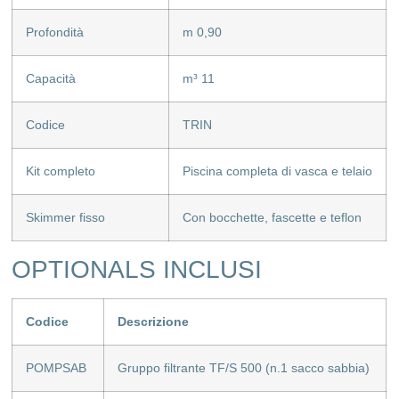
Profondità
m 0,90
Capacità
m³ 11
Codice
TRIN
Kit completo
Piscina completa di vasca e telaio
Skimmer fisso
Con bocchette, fascette e teflon
OPTIONALS INCLUSI
Codice
Descrizione
POMPSAB
Gruppo filtrante TF/S 500 (n.1 sacco sabbia)