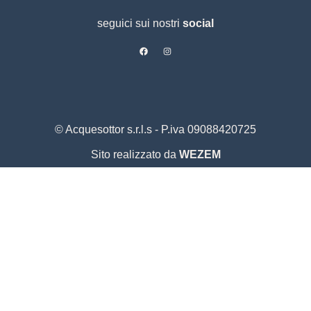
seguici sui nostri
social
© Acquesottor s.r.l.s - P.iva 09088420725
Sito realizzato da
WEZEM