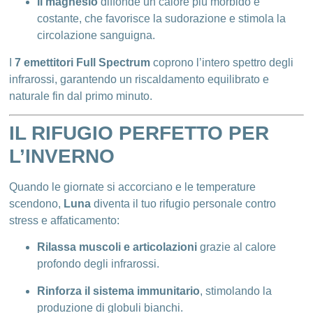
Il magnesio
diffonde un calore più morbido e
costante, che favorisce la sudorazione e stimola la
circolazione sanguigna.
I
7 emettitori Full Spectrum
coprono l’intero spettro degli
infrarossi, garantendo un riscaldamento equilibrato e
naturale fin dal primo minuto.
IL RIFUGIO PERFETTO PER
L’INVERNO
Quando le giornate si accorciano e le temperature
scendono,
Luna
diventa il tuo rifugio personale contro
stress e affaticamento:
Rilassa muscoli e articolazioni
grazie al calore
profondo degli infrarossi.
Rinforza il sistema immunitario
, stimolando la
produzione di globuli bianchi.