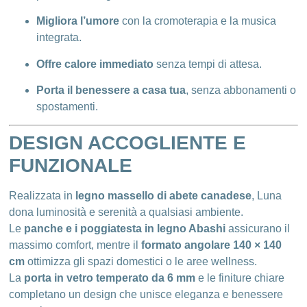
Migliora l’umore
con la cromoterapia e la musica
integrata.
Offre calore immediato
senza tempi di attesa.
Porta il benessere a casa tua
, senza abbonamenti o
spostamenti.
DESIGN ACCOGLIENTE E
FUNZIONALE
Realizzata in
legno massello di abete canadese
, Luna
dona luminosità e serenità a qualsiasi ambiente.
Le
panche e i poggiatesta in legno Abashi
assicurano il
massimo comfort, mentre il
formato angolare 140 × 140
cm
ottimizza gli spazi domestici o le aree wellness.
La
porta in vetro temperato da 6 mm
e le finiture chiare
completano un design che unisce eleganza e benessere