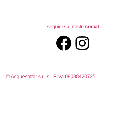
seguici sui nostri
social
© Acquesottor s.r.l.s - P.iva 09088420725