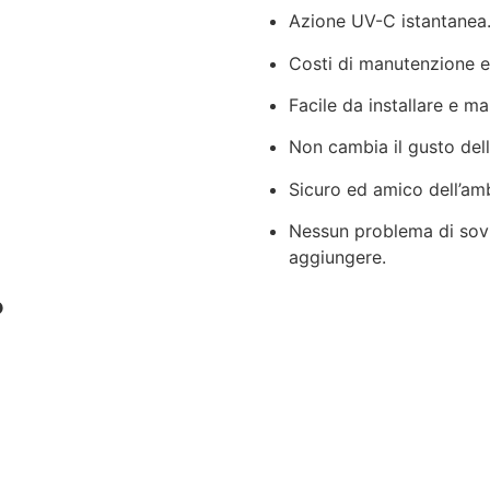
Azione UV-C istantanea
Costi di manutenzione 
Facile da installare e m
Non cambia il gusto dell
Sicuro ed amico dell’am
Nessun problema di sovr
aggiungere.
?
Richiedi preventivo