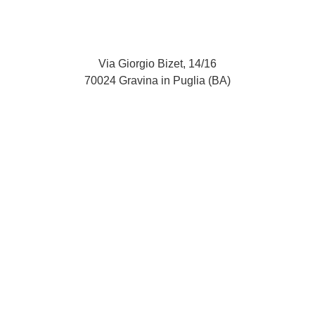
Via Giorgio Bizet, 14/16
70024 Gravina in Puglia (BA)