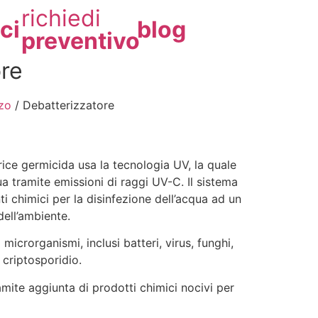
richiedi
ci
blog
preventivo
re
zo
/ Debatterizzatore
rice germicida usa la tecnologia UV, la quale
ua tramite emissioni di raggi UV-C. Il sistema
nti chimici per la disinfezione dell’acqua ad un
ell’ambiente.
di microrganismi, inclusi batteri, virus, funghi,
criptosporidio.
mite aggiunta di prodotti chimici nocivi per