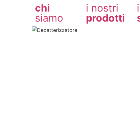
chi
i nostri
siamo
prodotti