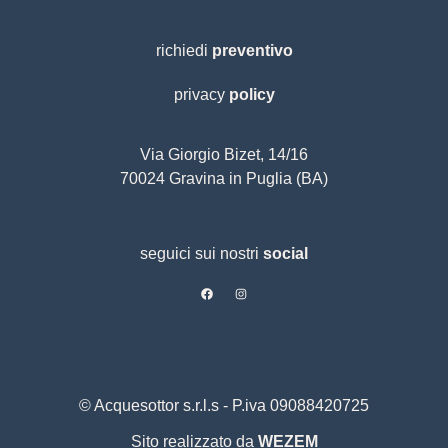
richiedi
preventivo
privacy
policy
Via Giorgio Bizet, 14/16
70024 Gravina in Puglia (BA)
seguici sui nostri
social
© Acquesottor s.r.l.s - P.iva 09088420725
Sito realizzato da
WEZEM