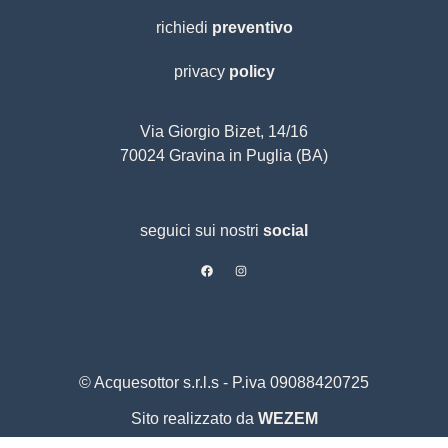
richiedi
preventivo
privacy
policy
Via Giorgio Bizet, 14/16
70024 Gravina in Puglia (BA)
seguici sui nostri
social
© Acquesottor s.r.l.s - P.iva 09088420725
Sito realizzato da
WEZEM