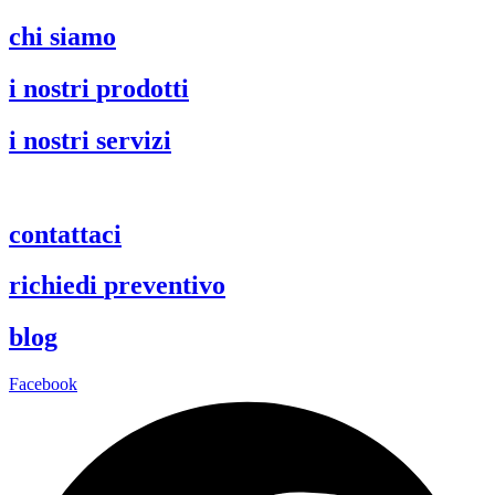
Vai
chi
siamo
al
contenuto
i nostri
prodotti
i nostri
servizi
contattaci
richiedi
preventivo
blog
Facebook